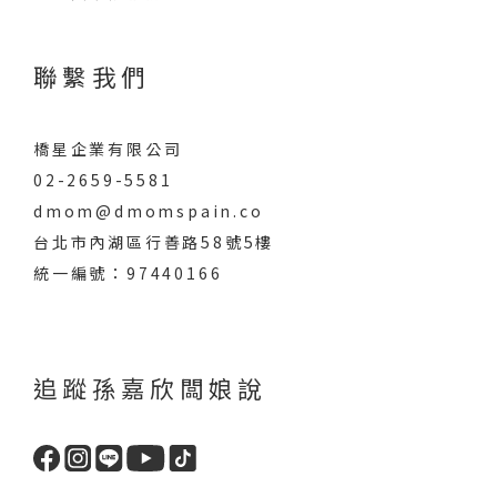
聯繫我們
橋星企業有限公司
02-2659-5581
dmom@dmomspain.co
台北市內湖區行善路58號5樓
統一編號：97440166
追蹤孫嘉欣闆娘說