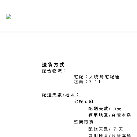
送貨方式
配合物流：
宅配：大嘴鳥宅配通
超商：7-11
配送天數/地區：
宅配到府
配送天數/ 5
天
適用地區/台灣本島
超商取貨
配送天數/
7
天
適用地區/台灣本島