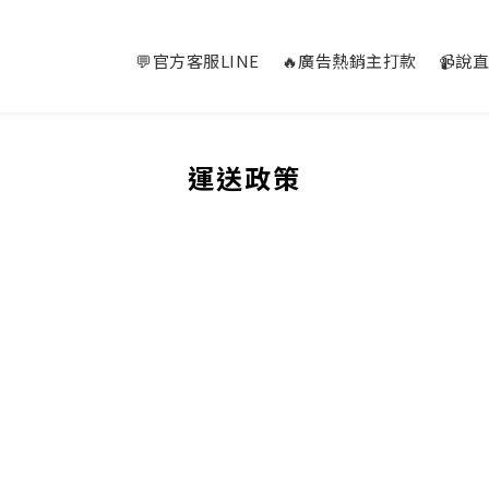
💬官方客服LINE
🔥廣告熱銷主打款
📹說
運送政策