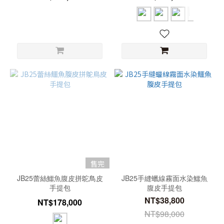
售完
JB25蕾絲鱷魚腹皮拼鴕鳥皮
JB25手縫蠟線霧面水染鱷魚
手提包
腹皮手提包
NT$38,800
NT$178,000
NT$98,000