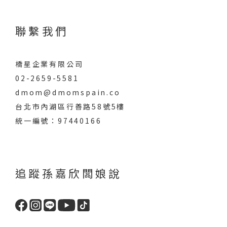
聯繫我們
橋星企業有限公司
02-2659-5581
dmom@dmomspain.co
台北市內湖區行善路58號5樓
統一編號：97440166
追蹤孫嘉欣闆娘說