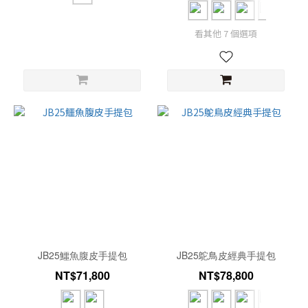
看其他 7 個選項
JB25鱷魚腹皮手提包
JB25鴕鳥皮經典手提包
NT$71,800
NT$78,800