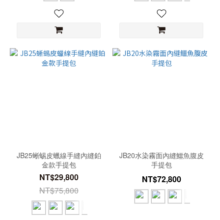
JB25蜥蜴皮蠟線手縫內縫鉑
JB20水染霧面內縫鱷魚腹皮
金款手提包
手提包
NT$29,800
NT$72,800
NT$75,800