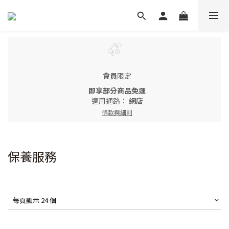
會員
限定
即享部分商品免運
適用通路：
網店
條款與細則
保養服務
每頁顯示 24 個