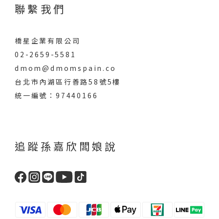
聯繫我們
橋星企業有限公司
02-2659-5581
dmom@dmomspain.co
台北市內湖區行善路58號5樓
統一編號：97440166
追蹤孫嘉欣闆娘說