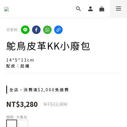
分享到
鴕鳥皮革KK小廢包
14*5*11cm
配皮：超纖
全店，消費滿$2,000免運費
NT$3,280
NT$12,800
顏色
: 大象灰