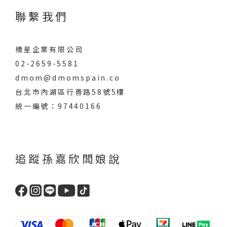
聯繫我們
橋星企業有限公司
02-2659-5581
dmom@dmomspain.co
台北市內湖區行善路58號5樓
統一編號：97440166
追蹤孫嘉欣闆娘說