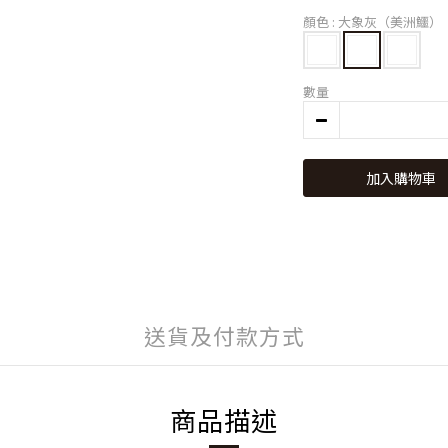
顏色
: 大象灰（美洲鱷）
數量
加入購物車
送貨及付款方式
商品描述