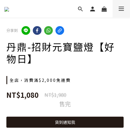
分享到
丹鼎-招財元寶鹽燈【好
物日】
全店，消費滿$2,000免運費
NT$1,080
NT$1,980
售完
貨到通知我