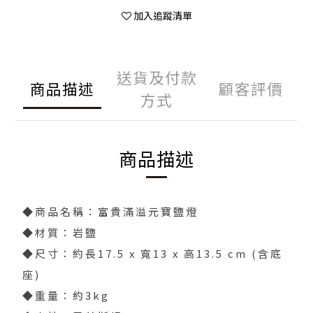
加入追蹤清單
送貨及付款
商品描述
顧客評價
方式
商品描述
◆商品名稱：富貴滿溢元寶鹽燈
◆材質：岩鹽
◆尺寸：約長17.5 x 寬13 x 高13.5 cm (含底
座)
◆重量：約3kg