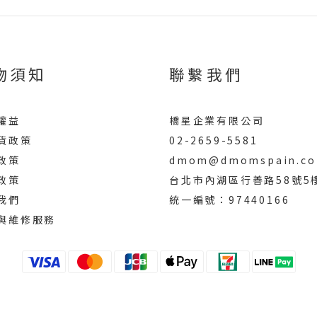
物須知
聯繫我們
權益
橋星企業有限公司
貨政策
02-2659-5581
政策
dmom@dmomspain.co
政策
台北市內湖區行善路58號5
我們
統一編號：97440166
與維修服務