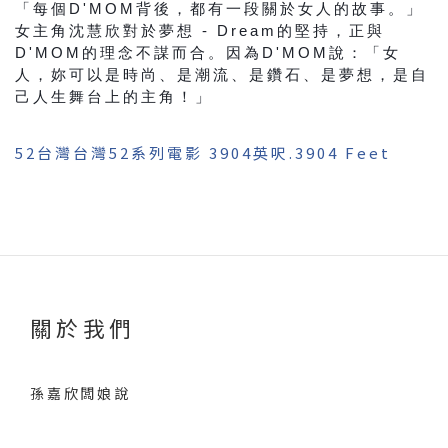
「每個D'MOM背後，都有一段關於女人的故事。」
女主角沈慧欣對於夢想 - Dream的堅持，正與
D'MOM的理念不謀而合。因為D'MOM說：「女
人，妳可以是時尚、是潮流、是鑽石、是夢想，是自
己人生舞台上的主角！」
52台灣台灣52系列電影 3904英呎.3904 Feet
關於我們
孫嘉欣闆娘說