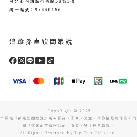
台北市內湖區行善路58號5樓
統一編號：97440166
追蹤孫嘉欣闆娘說
CopyRight © 2025
本網站『孫嘉欣闆娘說』所有影音、圖片、文章、肖像權及著作權，均
屬『橋星企業有限公司』所有，禁止任意轉載。
All Rights Reserved by Tip Top Gifts Ltd.