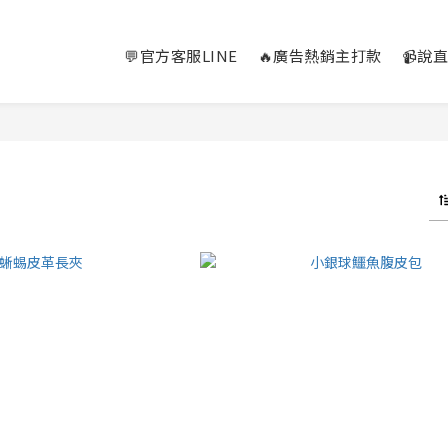
💬官方客服LINE
🔥廣告熱銷主打款
📹說