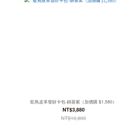
鴕鳥皮革發財卡包-錦葵紫（加價購 $1,580）
NT$3,880
NT$10,800