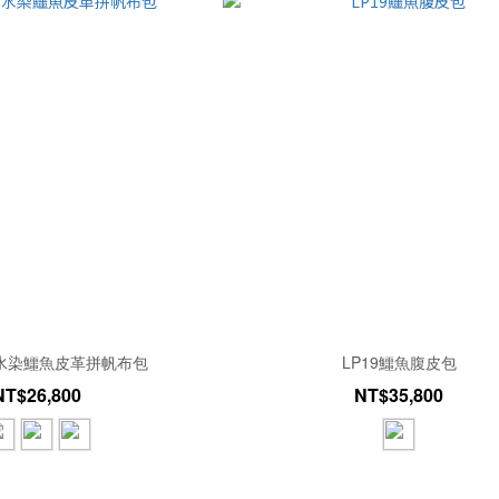
面水染鱷魚皮革拼帆布包
LP19鱷魚腹皮包
NT$26,800
NT$35,800