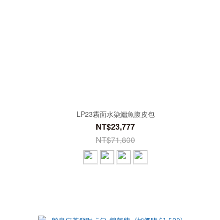
LP23霧面水染鱷魚腹皮包
NT$23,777
NT$71,800