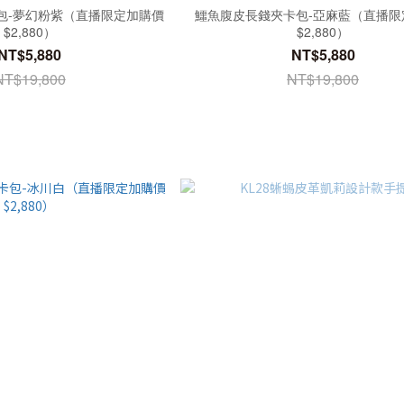
包-夢幻粉紫（直播限定加購價
鱷魚腹皮長錢夾卡包-亞麻藍（直播限
$2,880）
$2,880）
NT$5,880
NT$5,880
NT$19,800
NT$19,800