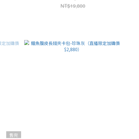
NT$19,800
售完