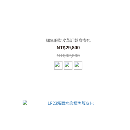
鱷魚服裝皮革訂製肩揹包
NT$29,800
NT$92,800