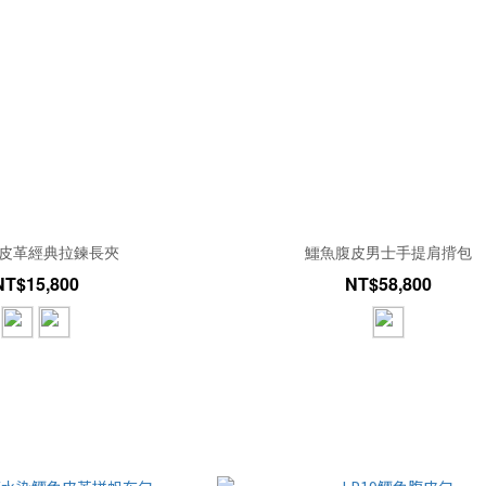
皮革經典拉鍊長夾
鱷魚腹皮男士手提肩揹包
NT$15,800
NT$58,800