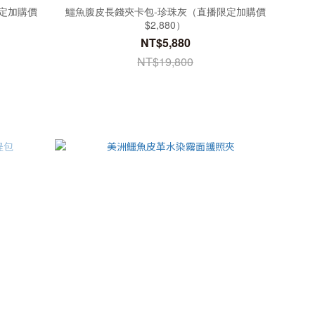
定加購價
鱷魚腹皮長錢夾卡包-珍珠灰（直播限定加購價
$2,880）
NT$5,880
NT$19,800