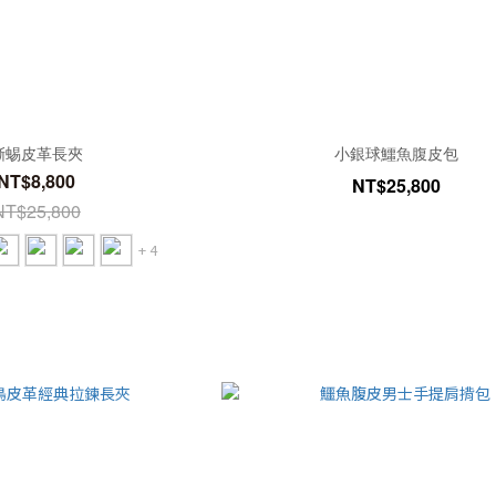
蜥蜴皮革長夾
小銀球鱷魚腹皮包
NT$8,800
NT$25,800
NT$25,800
+ 4