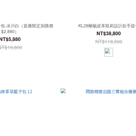
包-冰川白（直播限定加購價
KL28蜥蜴皮革凱莉設計款手提
$2,880）
NT$38,800
NT$5,880
NT$118,000
NT$19,800