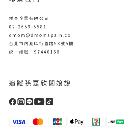
橋星企業有限公司
02-2659-5581
dmom@dmomspain.co
台北市內湖區行善路58號5樓
統一編號：97440166
追蹤孫嘉欣闆娘說