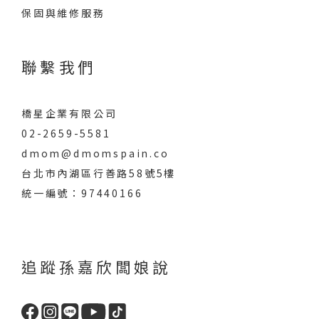
保固與維修服務
聯繫我們
橋星企業有限公司
02-2659-5581
dmom@dmomspain.co
台北市內湖區行善路58號5樓
統一編號：97440166
追蹤孫嘉欣闆娘說