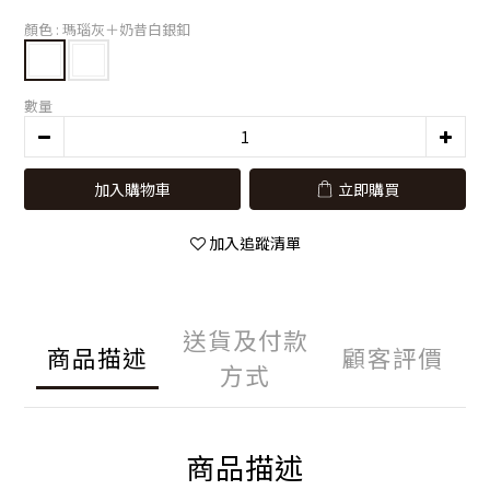
顏色
: 瑪瑙灰＋奶昔白銀釦
數量
加入購物車
立即購買
加入追蹤清單
送貨及付款
商品描述
顧客評價
方式
商品描述