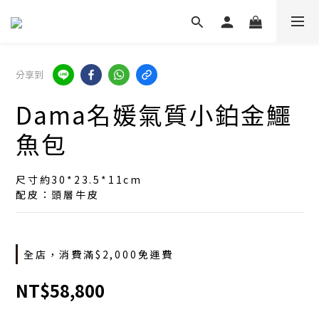
分享到
Dama名媛氣質小鉑金鱷
魚包
尺寸約30*23.5*11cm
配皮：頭層牛皮
全店，消費滿$2,000免運費
NT$58,800