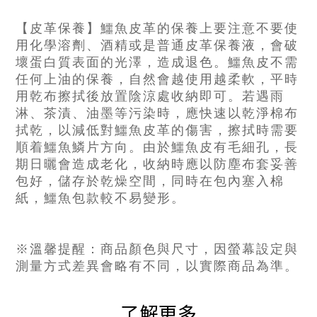
【皮革保養】鱷魚皮革的保養上要注意不要使
用化學溶劑、酒精或是普通皮革保養液，會破
壞蛋白質表面的光澤，造成退色。鱷魚皮不需
任何上油的保養，自然會越使用越柔軟，平時
用乾布擦拭後放置陰涼處收納即可。若遇雨
淋、茶漬、油墨等污染時，應快速以乾淨棉布
拭乾，以減低對鱷魚皮革的傷害，擦拭時需要
順着鱷魚鱗片方向。由於鱷魚皮有毛細孔，長
期日曬會造成老化，收納時應以防塵布套妥善
包好，儲存於乾燥空間，同時在包內塞入棉
紙，鱷魚包款較不易變形。
※溫馨提醒：商品顏色與尺寸，因螢幕設定與
測量方式差異會略有不同，以實際商品為準。
了解更多