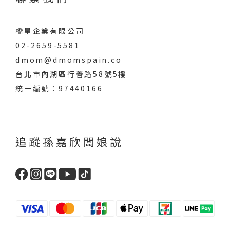
橋星企業有限公司
02-2659-5581
dmom@dmomspain.co
台北市內湖區行善路58號5樓
統一編號：97440166
追蹤孫嘉欣闆娘說