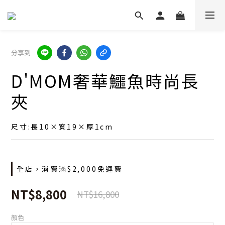
分享到
D'MOM奢華鱷魚時尚長
夾
尺寸:長10×寬19×厚1cm
全店，消費滿$2,000免運費
NT$8,800
NT$16,800
顏色