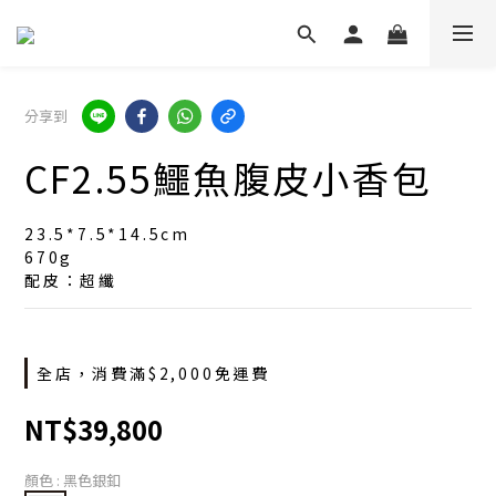
分享到
CF2.55鱷魚腹皮小香包
23.5*7.5*14.5cm
670g
配皮：超纖
全店，消費滿$2,000免運費
NT$39,800
顏色
: 黑色銀釦