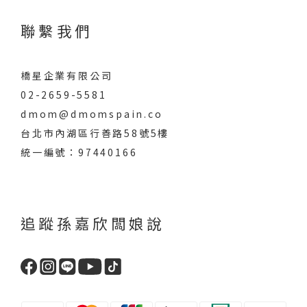
聯繫我們
橋星企業有限公司
02-2659-5581
dmom@dmomspain.co
台北市內湖區行善路58號5樓
統一編號：97440166
追蹤孫嘉欣闆娘說