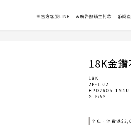
💬官方客服LINE
🔥廣告熱銷主打款
📹說
18K金鑽石
18K
2P-1.02
HPD26O5-1M4U
G-F/VS
全店，消費滿$2,