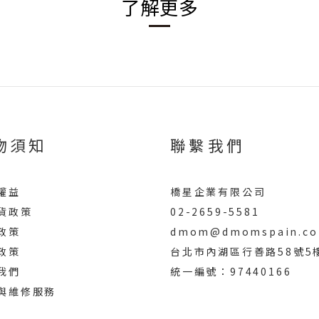
了解更多
物須知
聯繫我們
權益
橋星企業有限公司
貨政策
02-2659-5581
政策
dmom@dmomspain.co
政策
台北市內湖區行善路58號5
我們
統一編號：97440166
與維修服務