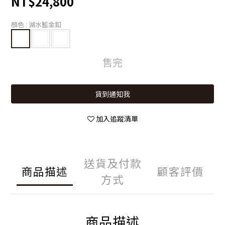
NT$24,800
顏色
: 湖水藍金釦
售完
貨到通知我
加入追蹤清單
送貨及付款
商品描述
顧客評價
方式
商品描述