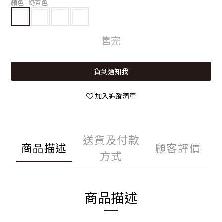
顏色
: 奶茶色
售完
貨到通知我
加入追蹤清單
送貨及付款
商品描述
顧客評價
方式
商品描述