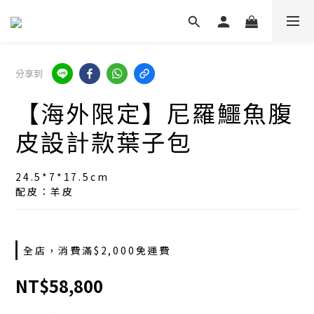
分享到
【海外限定】尼羅鱷魚腹
皮設計款葉子包
24.5*7*17.5cm
配皮：羊皮
全店，消費滿$2,000免運費
NT$58,800