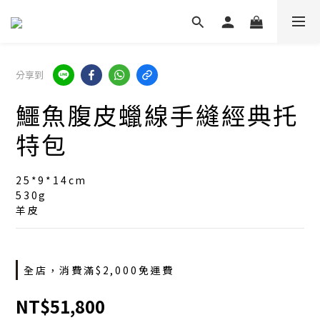
分享到
鱷魚腹皮蠟線手縫經典托
特包
25*9*14cm
530g
羊皮
全店，消費滿$2,000免運費
NT$51,800