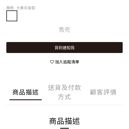
顏色
: 大象灰金釦
售完
貨到通知我
加入追蹤清單
送貨及付款
商品描述
顧客評價
方式
商品描述