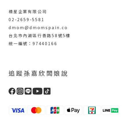
橋星企業有限公司
02-2659-5581
dmom@dmomspain.co
台北市內湖區行善路58號5樓
統一編號：97440166
追蹤孫嘉欣闆娘說