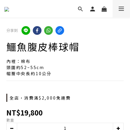
分享到
鱷魚腹皮棒球帽
內裡：棉布
頭圍約52~55cm
帽簷中央長約10公分
全店，消費滿$2,000免運費
NT$19,800
數量