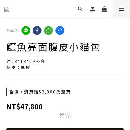
分享到
鱷魚亮面腹皮小貓包
約23*13*19公分
配皮：羊皮
全店，消費滿$2,000免運費
NT$47,800
售完