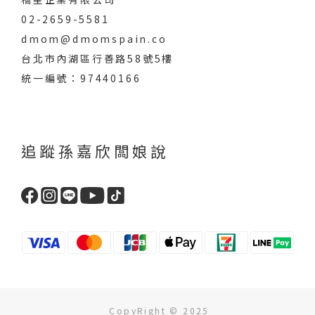
02-2659-5581
dmom@dmomspain.co
台北市內湖區行善路58號5樓
統一編號：97440166
追蹤孫嘉欣闆娘說
CopyRight © 2025