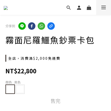
分享到
霧面尼羅鱷魚鈔票卡包
全店，消費滿$2,000免運費
NT$22,800
顏色
: 黑色
售完