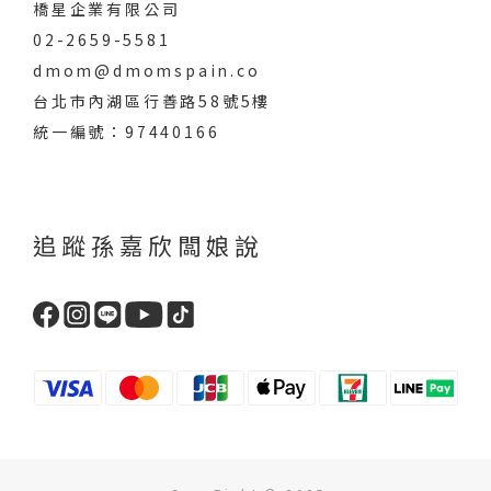
橋星企業有限公司
02-2659-5581
dmom@dmomspain.co
台北市內湖區行善路58號5樓
統一編號：97440166
追蹤孫嘉欣闆娘說