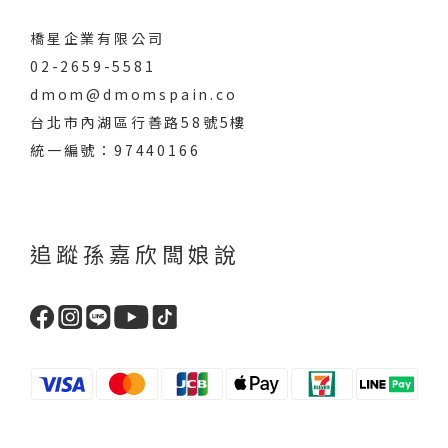
橋星企業有限公司
02-2659-5581
dmom@dmomspain.co
台北市內湖區行善路58號5樓
統一編號：97440166
追蹤孫嘉欣闆娘說