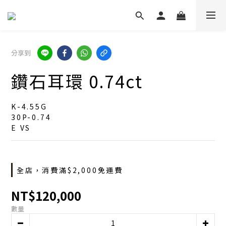
分享到
鑽石耳環 0.74ct
K-4.55G
30P-0.74
E VS
全店，消費滿$2,000免運費
NT$120,000
數量