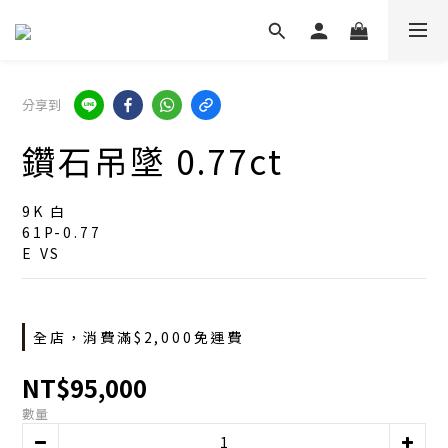
分享到
鑽石吊墜 0.77ct
9K 白
61P-0.77
E VS
全店，消費滿$2,000免運費
NT$95,000
數量