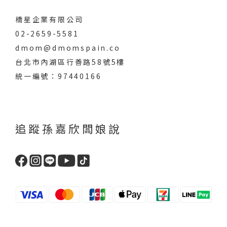
橋星企業有限公司
02-2659-5581
dmom@dmomspain.co
台北市內湖區行善路58號5樓
統一編號：97440166
追蹤孫嘉欣闆娘說