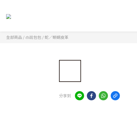
全部商品
/
👜說包包
/
蛇／蜥蜴皮革
分享到