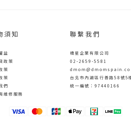
物須知
聯繫我們
權益
橋星企業有限公司
貨政策
02-2659-5581
政策
dmom@dmomspain.co
政策
台北市內湖區行善路58號5
我們
統一編號：97440166
與維修服務