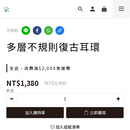
分享到
多層不規則復古耳環
全店，消費滿$2,000免運費
NT$1,380
NT$3,450
數量
加入購物車
立即購買
加入追蹤清單