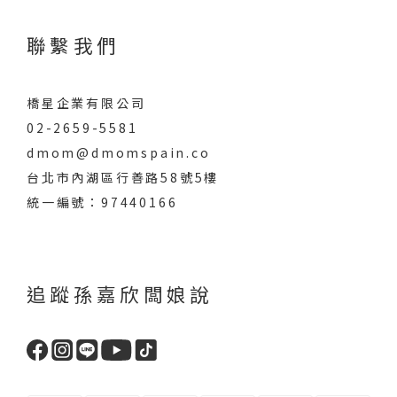
聯繫我們
橋星企業有限公司
02-2659-5581
dmom@dmomspain.co
台北市內湖區行善路58號5樓
統一編號：97440166
追蹤孫嘉欣闆娘說