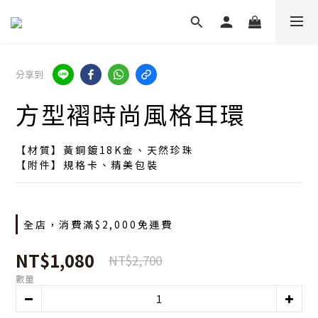
分享到
方型褶時尚風格耳環
【材質】黃銅鍍18K金、天然珍珠
【附件】規格卡、精美包裝
全店，消費滿$2,000免運費
NT$1,080
NT$2,700
數量