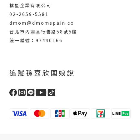
橋星企業有限公司
02-2659-5581
dmom@dmomspain.co
台北市內湖區行善路58號5樓
統一編號：97440166
追蹤孫嘉欣闆娘說