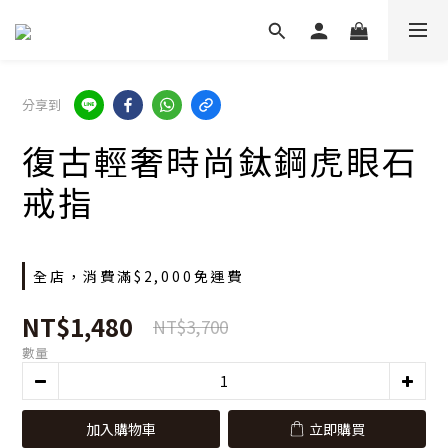
分享到
復古輕奢時尚鈦鋼虎眼石
戒指
全店，消費滿$2,000免運費
NT$1,480
NT$3,700
數量
加入購物車
立即購買