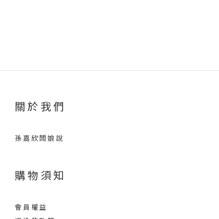
關於我們
孫嘉欣闆娘說
購物須知
會員權益