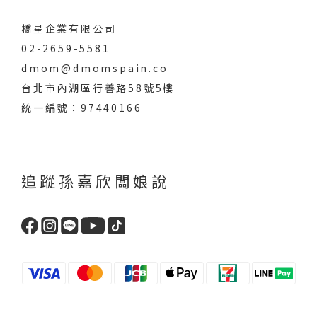
橋星企業有限公司
02-2659-5581
dmom@dmomspain.co
台北市內湖區行善路58號5樓
統一編號：97440166
追蹤孫嘉欣闆娘說