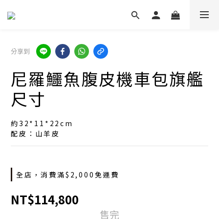
分享到
尼羅鱷魚腹皮機車包旗艦
尺寸
約32*11*22cm
配皮：山羊皮
全店，消費滿$2,000免運費
NT$114,800
售完