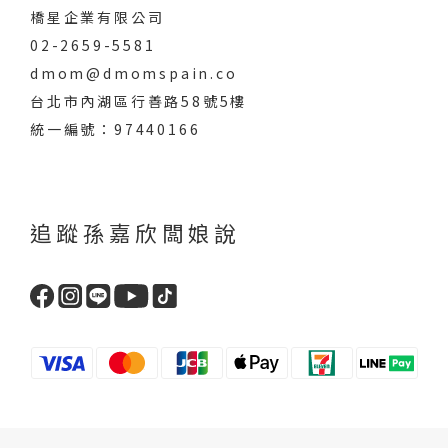
橋星企業有限公司
02-2659-5581
dmom@dmomspain.co
台北市內湖區行善路58號5樓
統一編號：97440166
追蹤孫嘉欣闆娘說