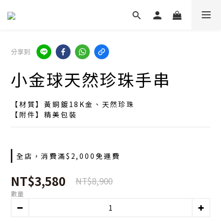
分享到
小金球天然珍珠手串
【材質】黃銅鍍18K金、天然珍珠
【附件】精美包裝
全店，消費滿$2,000免運費
NT$3,580
NT$8,900
數量