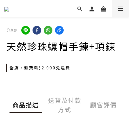
分享到
天然珍珠螺帽手鍊+項鍊
全店，消費滿$2,000免運費
送貨及付款
商品描述
顧客評價
方式