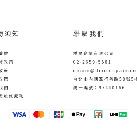
物須知
聯繫我們
權益
橋星企業有限公司
貨政策
02-2659-5581
政策
dmom@dmomspain.co
政策
台北市內湖區行善路58號5
我們
統一編號：97440166
與維修服務