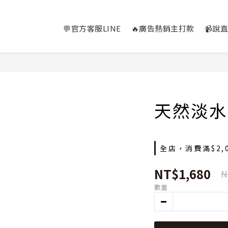
💬官方客服LINE
🔥廣告熱銷主打款
📹說
天然淡水
全店，消費滿$2,
NT$1,680
N
數量