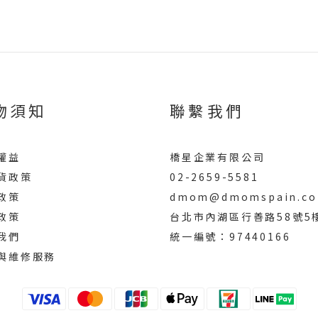
物須知
聯繫我們
權益
橋星企業有限公司
貨政策
02-2659-5581
政策
dmom@dmomspain.co
政策
台北市內湖區行善路58號5
我們
統一編號：97440166
與維修服務