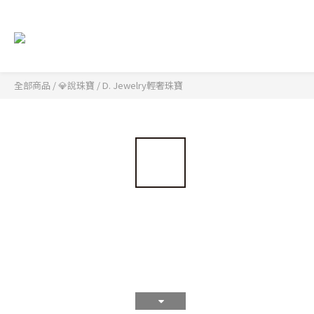
全部商品
/
💎說珠寶
/
D. Jewelry輕奢珠寶