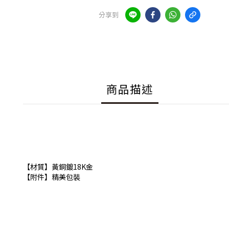
分享到
商品描述
【材質】黃銅鍍18K金
【附件】精美包裝