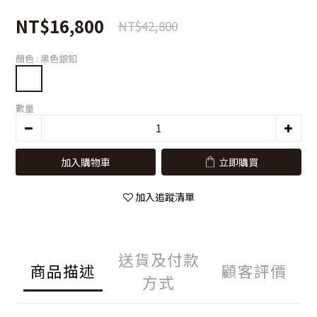
NT$16,800
NT$42,800
顏色
: 黑色銀釦
數量
加入購物車
立即購買
加入追蹤清單
送貨及付款
商品描述
顧客評價
方式