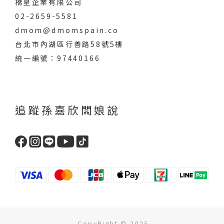
橋星企業有限公司
02-2659-5581
dmom@dmomspain.co
台北市內湖區行善路58號5樓
統一編號：97440166
追蹤孫嘉欣闆娘說
CopyRight © 2025