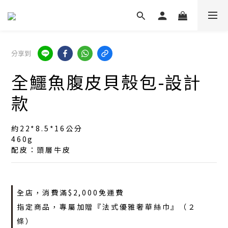
分享到
全鱷魚腹皮貝殼包-設計
款
約22*8.5*16公分
460g
配皮：頭層牛皮
全店，消費滿$2,000免運費
指定商品，專屬加贈『法式優雅奢華絲巾』（２
條）