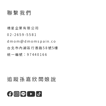
聯繫我們
橋星企業有限公司
02-2659-5581
dmom@dmomspain.co
台北市內湖區行善路58號5樓
統一編號：97440166
追蹤孫嘉欣闆娘說