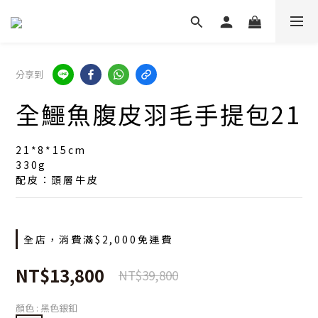
分享到
全鱷魚腹皮羽毛手提包21
21*8*15cm
330g
配皮：頭層牛皮
全店，消費滿$2,000免運費
NT$13,800
NT$39,800
顏色
: 黑色銀釦