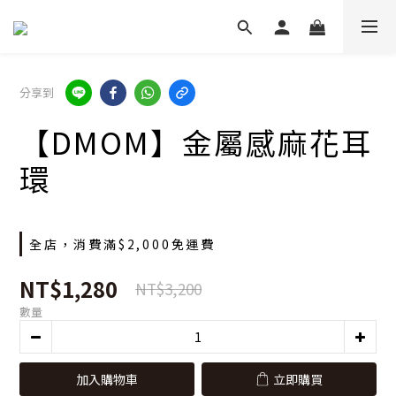
分享到
【DMOM】金屬感麻花耳
環
全店，消費滿$2,000免運費
NT$1,280
NT$3,200
數量
加入購物車
立即購買