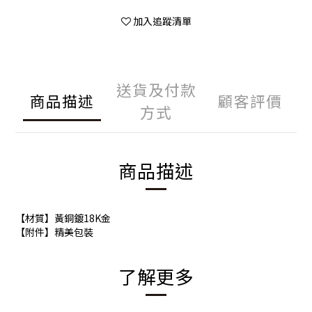
加入追蹤清單
送貨及付款
商品描述
顧客評價
方式
商品描述
【材質】黃銅鍍18K金
【附件】精美包裝
了解更多