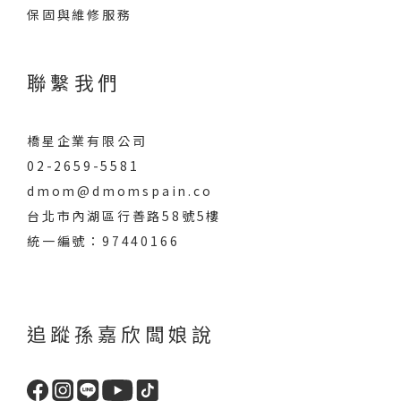
保固與維修服務
聯繫我們
橋星企業有限公司
02-2659-5581
dmom@dmomspain.co
台北市內湖區行善路58號5樓
統一編號：97440166
追蹤孫嘉欣闆娘說