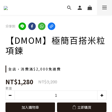
分享到
【DMOM】極簡百搭米粒
項鍊
全店，消費滿$2,000免運費
NT$1,280
NT$3,200
數量
加入購物車
立即購買