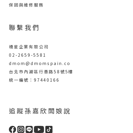
保固與維修服務
聯繫我們
橋星企業有限公司
02-2659-5581
dmom@dmomspain.co
台北市內湖區行善路58號5樓
統一編號：97440166
追蹤孫嘉欣闆娘說