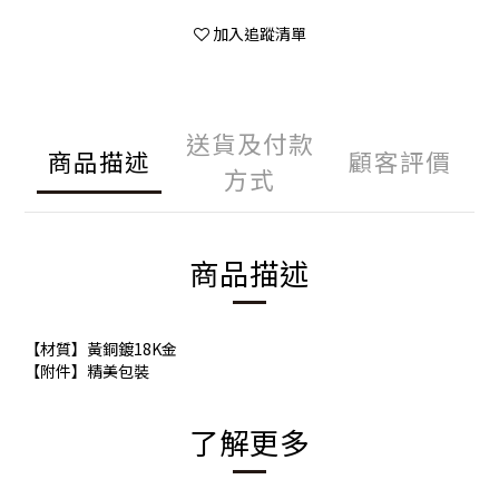
加入追蹤清單
送貨及付款
商品描述
顧客評價
方式
商品描述
【材質】黃銅鍍18K金
【附件】精美包裝
了解更多