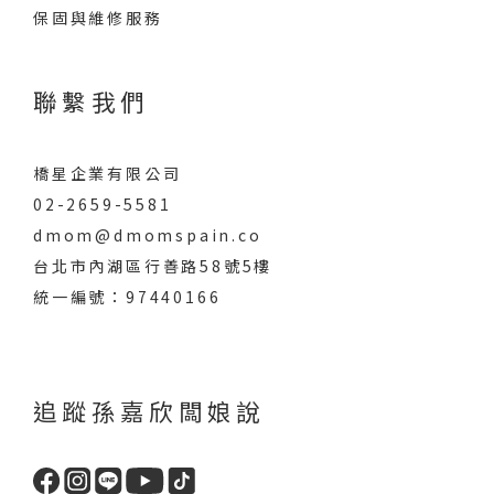
保固與維修服務
聯繫我們
橋星企業有限公司
02-2659-5581
dmom@dmomspain.co
台北市內湖區行善路58號5樓
統一編號：97440166
追蹤孫嘉欣闆娘說