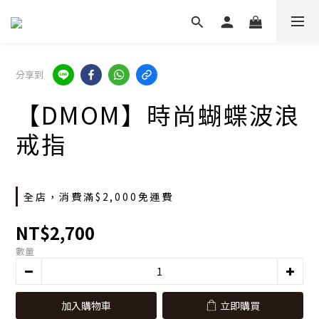
分享到
【DMOM】時尚蝴蝶波浪
戒指
全店，消費滿$2,000免運費
NT$2,700
數量
加入購物車
立即購買