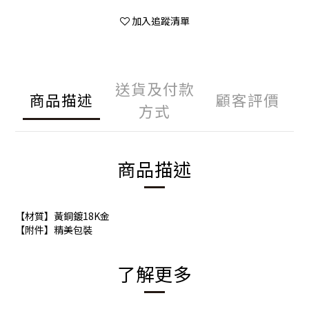
加入追蹤清單
送貨及付款
商品描述
顧客評價
方式
商品描述
【材質】黃銅鍍18K金
【附件】精美包裝
了解更多