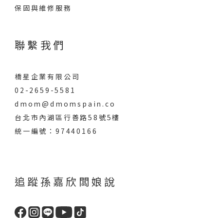
保固與維修服務
聯繫我們
橋星企業有限公司
02-2659-5581
dmom@dmomspain.co
台北市內湖區行善路58號5樓
統一編號：97440166
追蹤孫嘉欣闆娘說