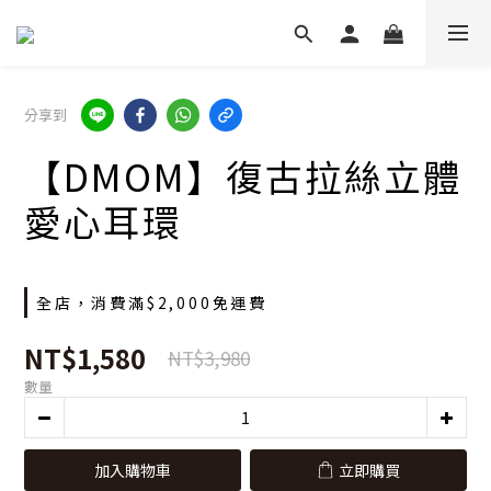
分享到
【DMOM】復古拉絲立體
愛心耳環
全店，消費滿$2,000免運費
NT$1,580
NT$3,980
數量
加入購物車
立即購買