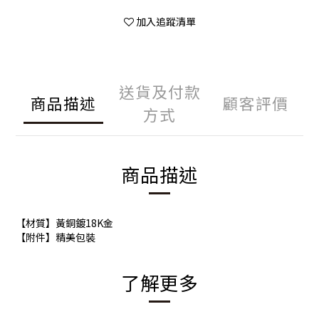
加入追蹤清單
送貨及付款
商品描述
顧客評價
方式
商品描述
【材質】黃銅鍍18K金
【附件】精美包裝
了解更多