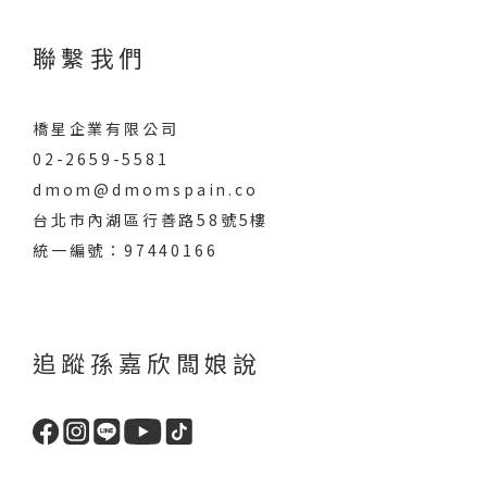
聯繫我們
橋星企業有限公司
02-2659-5581
dmom@dmomspain.co
台北市內湖區行善路58號5樓
統一編號：97440166
追蹤孫嘉欣闆娘說