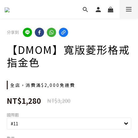
分享到
【DMOM】寬版菱形格戒
指金色
全店，消費滿$2,000免運費
NT$1,280
NT$3,200
國際圍