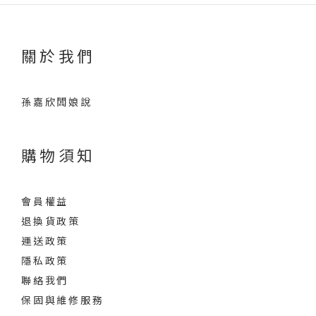
關於我們
孫嘉欣闆娘說
購物須知
會員權益
退換貨政策
運送政策
隱私政策
聯絡我們
保固與維修服務