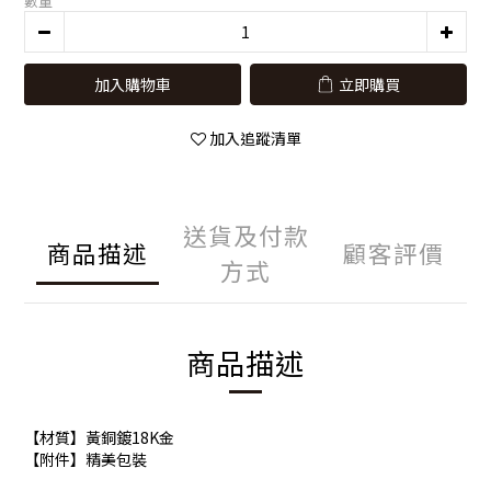
數量
加入購物車
立即購買
加入追蹤清單
送貨及付款
商品描述
顧客評價
方式
商品描述
【材質】黃銅鍍18K金
【附件】精美包裝