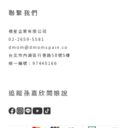
聯繫我們
橋星企業有限公司
02-2659-5581
dmom@dmomspain.co
台北市內湖區行善路58號5樓
統一編號：97440166
追蹤孫嘉欣闆娘說