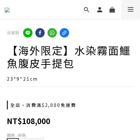
分享到
【海外限定】水染霧面鱷
魚腹皮手提包
23*9*21cm
全店，消費滿$2,000免運費
NT$108,000
顏色
: 粉色