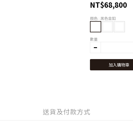
NT$68,800
顏色
: 黑色金釦
數量
加入購物車
送貨及付款方式