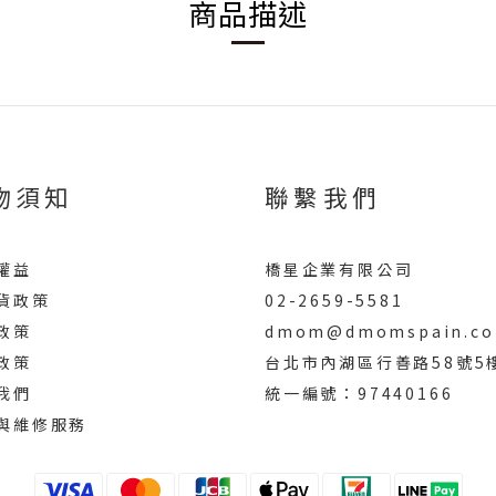
商品描述
物須知
聯繫我們
權益
橋星企業有限公司
貨政策
02-2659-5581
政策
dmom@dmomspain.co
政策
台北市內湖區行善路58號5
我們
統一編號：97440166
與維修服務