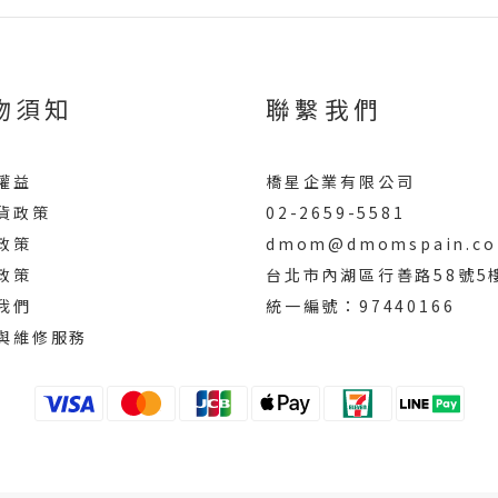
物須知
聯繫我們
權益
橋星企業有限公司
貨政策
02-2659-5581
政策
dmom@dmomspain.co
政策
台北市內湖區行善路58號5
我們
統一編號：97440166
與維修服務