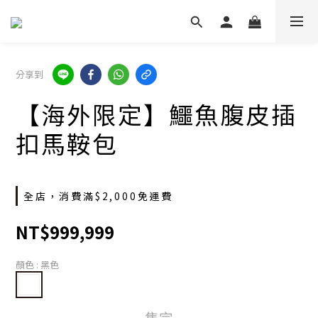
分享到
【海外限定】鱷魚腹皮插
扣馬鞍包
全店，消費滿$2,000免運費
NT$999,999
顏色
: 黑色
售完