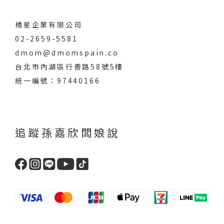
橋星企業有限公司
02-2659-5581
dmom@dmomspain.co
台北市內湖區行善路58號5樓
統一編號：97440166
追蹤孫嘉欣闆娘說