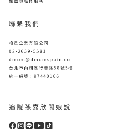
保固與維修服務
聯繫我們
橋星企業有限公司
02-2659-5581
dmom@dmomspain.co
台北市內湖區行善路58號5樓
統一編號：97440166
追蹤孫嘉欣闆娘說