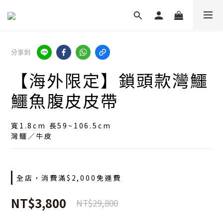
分享到
【海外限定】鎖頭款灣鱷
鱷魚腹皮皮帶
寬1.8cm 長59~106.5cm
灣鱷／牛皮
全店，消費滿$2,000免運費
NT$3,800
NT$29,800