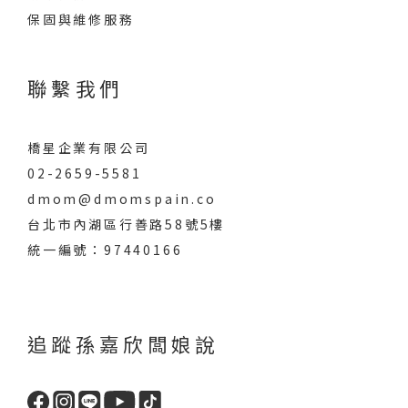
保固與維修服務
聯繫我們
橋星企業有限公司
02-2659-5581
dmom@dmomspain.co
台北市內湖區行善路58號5樓
統一編號：97440166
追蹤孫嘉欣闆娘說