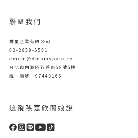
聯繫我們
橋星企業有限公司
02-2659-5581
dmom@dmomspain.co
台北市內湖區行善路58號5樓
統一編號：97440166
追蹤孫嘉欣闆娘說