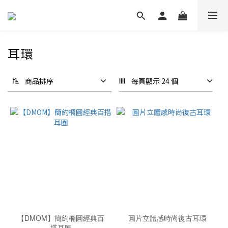
耳環
商品排序
每頁顯示 24 個
【DMOM】簡約橢圓經典百
圓片立體感時尚復古耳環
搭耳圈