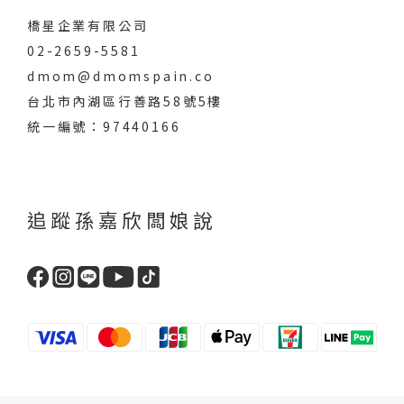
橋星企業有限公司
02-2659-5581
dmom@dmomspain.co
台北市內湖區行善路58號5樓
統一編號：97440166
追蹤孫嘉欣闆娘說