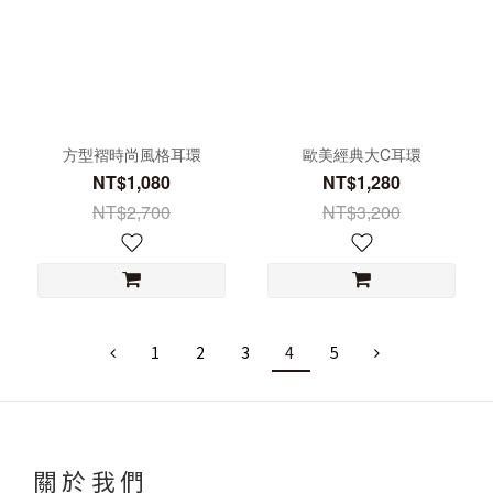
方型褶時尚風格耳環
歐美經典大C耳環
NT$1,080
NT$1,280
NT$2,700
NT$3,200
1
2
3
4
5
關於我們